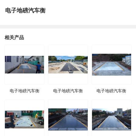
电子地磅汽车衡
相关产品
电子地磅汽车衡
电子地磅汽车衡
电子地磅汽车衡